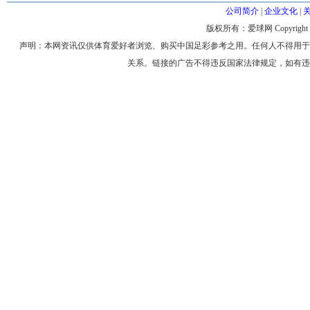
公司简介
|
企业文化
|
版权所有：爱球网 Copyright © 200
声明：本网资讯仅供体育爱好者浏览、购买中国足彩参考之用。任何人不得用于
关系。链接的广告不得违反国家法律规定，如有违